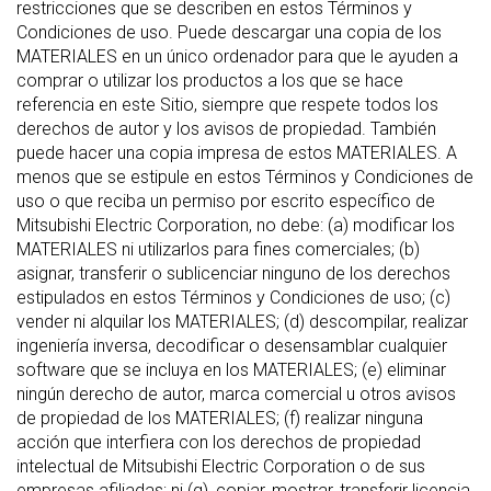
restricciones que se describen en estos Términos y
Condiciones de uso. Puede descargar una copia de los
MATERIALES en un único ordenador para que le ayuden a
comprar o utilizar los productos a los que se hace
referencia en este Sitio, siempre que respete todos los
derechos de autor y los avisos de propiedad. También
puede hacer una copia impresa de estos MATERIALES. A
menos que se estipule en estos Términos y Condiciones de
uso o que reciba un permiso por escrito específico de
Mitsubishi Electric Corporation, no debe: (a) modificar los
MATERIALES ni utilizarlos para fines comerciales; (b)
asignar, transferir o sublicenciar ninguno de los derechos
estipulados en estos Términos y Condiciones de uso; (c)
vender ni alquilar los MATERIALES; (d) descompilar, realizar
ingeniería inversa, decodificar o desensamblar cualquier
software que se incluya en los MATERIALES; (e) eliminar
ningún derecho de autor, marca comercial u otros avisos
de propiedad de los MATERIALES; (f) realizar ninguna
acción que interfiera con los derechos de propiedad
intelectual de Mitsubishi Electric Corporation o de sus
empresas afiliadas; ni (g), copiar, mostrar, transferir licencia,