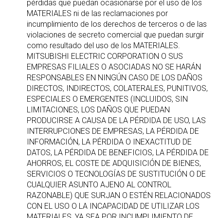
pérdidas que puedan ocasionarse por el uso de los
MATERIALES ni de las reclamaciones por
incumplimiento de los derechos de terceros o de las
violaciones de secreto comercial que puedan surgir
como resultado del uso de los MATERIALES.
MITSUBISHI ELECTRIC CORPORATION O SUS
EMPRESAS FILIALES O ASOCIADAS NO SE HARÁN
RESPONSABLES EN NINGÚN CASO DE LOS DAÑOS
DIRECTOS, INDIRECTOS, COLATERALES, PUNITIVOS,
ESPECIALES O EMERGENTES (INCLUIDOS, SIN
LIMITACIONES, LOS DAÑOS QUE PUEDAN
PRODUCIRSE A CAUSA DE LA PÉRDIDA DE USO, LAS
INTERRUPCIONES DE EMPRESAS, LA PÉRDIDA DE
INFORMACIÓN, LA PÉRDIDA O INEXACTITUD DE
DATOS, LA PÉRDIDA DE BENEFICIOS, LA PÉRDIDA DE
AHORROS, EL COSTE DE ADQUISICIÓN DE BIENES,
SERVICIOS O TECNOLOGÍAS DE SUSTITUCIÓN O DE
CUALQUIER ASUNTO AJENO AL CONTROL
RAZONABLE) QUE SURJAN O ESTÉN RELACIONADOS
CON EL USO O LA INCAPACIDAD DE UTILIZAR LOS
MATERIALES, YA SEA POR INCUMPLIMIENTO DE