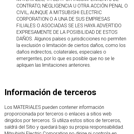
CONTRATO, NEGLIGENCIA U OTRA ACCIÓN PENAL O
CIVIL, AUNQUE A MITSUBISHI ELECTRIC
CORPORATION O A UNA DE SUS EMPRESAS
FILIALES O ASOCIADAS SE LES HAYA ADVERTIDO
EXPRESAMENTE DE LA POSIBILIDAD DE ESTOS
DAÑOS. Algunos países o jurisdicciones no permiten
la exclusión o limitación de ciertos daños, como los
daños indirectos, colaterales, especiales o
emergentes, por lo que es posible que no se le
apliquen las limitaciones anteriores.
Información de terceros
Los MATERIALES pueden contener información
proporcionada por terceros o enlaces a sitios web
dirigidos por terceros. Si utiliza estos sitios de terceros,
saldrá del Sitio y quedará bajo su propia responsabilidad.
Mitsubishi Electric Corporation no dirige ni controla en